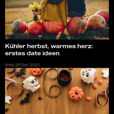
Kühler herbst, warmes herz:
erstes date ideen
Wed, 25 Oct, 2023