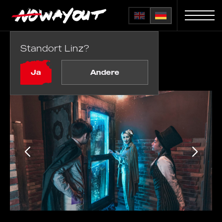
Standort Linz?
Startseite
Räume
Houdini
Ja
Andere