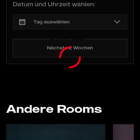
Löst alle Rätsel der entgangenen Houdini-Magie. Doch
Datum und Uhrzeit wählen:
Vorsicht: Der legendäre Zauberer lässt Euch dies nicht
so einfach tun.
Nächste 2 Wochen
Andere Rooms