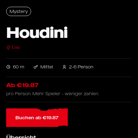
Mystery
Houdini
Linz
60 m
Mittel
2-6 Person
Ab €19.87
pro Person. Mehr Spieler - weniger zahlen.
Buchen ab €19.87
Übersicht