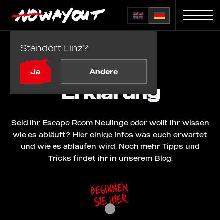
Standort Linz?
Startseite
Erklärung
Ja
Andere
Erklärung
Seid ihr Escape Room Neulinge oder wollt ihr wissen
wie es abläuft? Hier einige Infos was euch erwartet
und wie es ablaufen wird. Noch mehr Tipps und
Tricks findet ihr in unserem Blog.
Beginnen
Sie hier