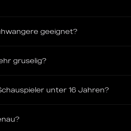
 Schwangere geeignet?
ehr gruselig?
Schauspieler unter 16 Jahren?
enau?