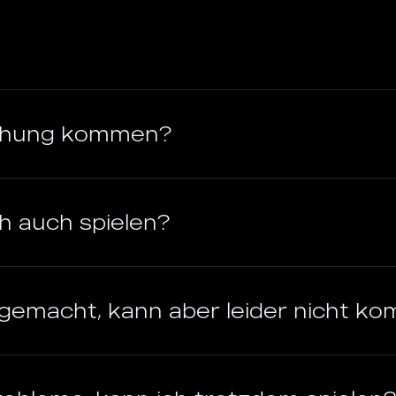
uchung kommen?
ch auch spielen?
gemacht, kann aber leider nicht k