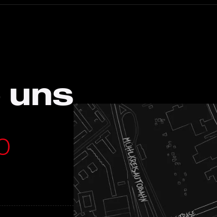
 uns
0