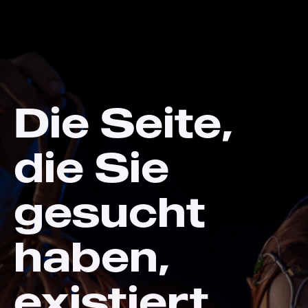
Die Seite,
die Sie
gesucht
haben,
existiert